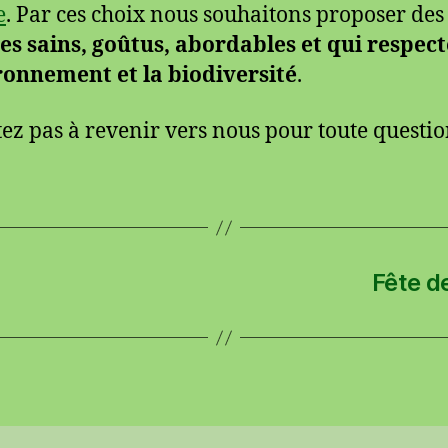
e
. Par ces choix nous souhaitons proposer des
s sains, goûtus, abordables et qui respec
ronnement et la biodiversité
.
tez pas à revenir vers nous pour toute questio
Fête d