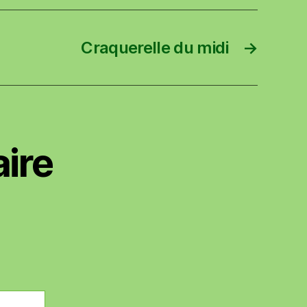
Craquerelle du midi
→
ire