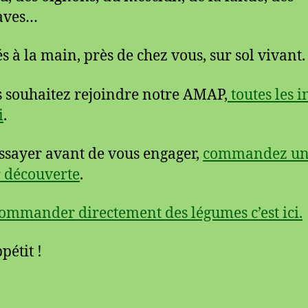
aves…
és à la main, près de chez vous, sur sol vivant.
s souhaitez rejoindre notre AMAP,
toutes les i
i
.
ssayer avant de vous engager,
commandez u
 découverte
.
ommander directement des légumes c’est ici.
pétit !