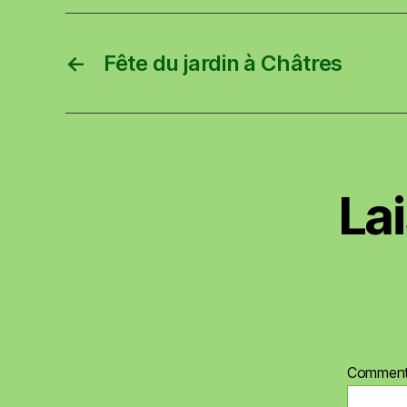
←
Fête du jardin à Châtres
La
Comment